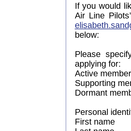
If you would l
Air Line Pilot
elisabeth.san
below:
Please speci
applying for:
Active membe
Supporting m
Dormant mem
Personal ident
First name