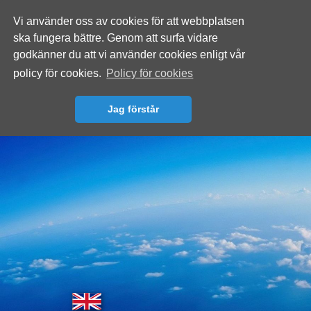
Vi använder oss av cookies för att webbplatsen
ska fungera bättre. Genom att surfa vidare
godkänner du att vi använder cookies enligt vår
policy för cookies.
Policy för cookies
Jag förstår