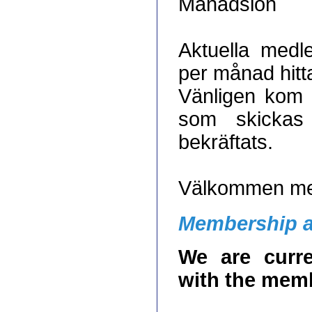
Månadslön
Aktuella medl
per månad hitt
Vänligen kom i
som skickas 
bekräftats.
Välkommen me
Membership a
We are curre
with the memb