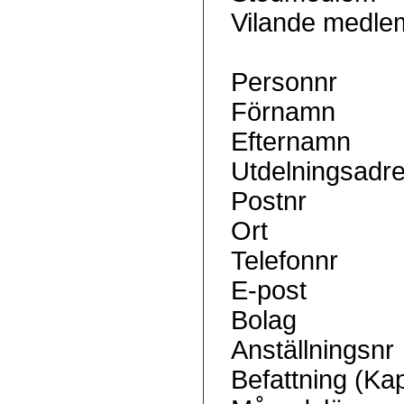
Vilande medle
Personnr
Förnamn
Efternamn
Utdelningsadr
Postnr
Ort
Telefonnr
E-post
Bolag
Anställningsnr
Befattning (Ka