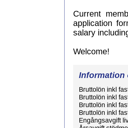
Current memb
application f
salary includin
Welcome!
Information
Bruttolön inkl fa
Bruttolön inkl fa
Bruttolön inkl fa
Bruttolön inkl fa
Engångsavgift l