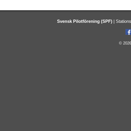
Svensk Pilotförening (SPF)
|
Station
© 2026