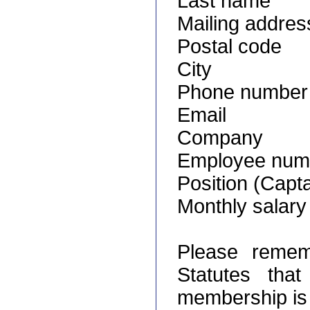
Last name
Mailing addres
Postal code
City
Phone number
Email
Company
Employee num
Position (Captai
Monthly salary
Please remem
Statutes tha
membership is